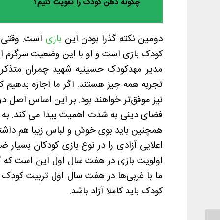
چگونه ذهن کودک را تقویت کنیم؟
دومین نکته گذرا بودن این
بازی
است. وقتی ا
کودک بازی است و او با این وضعیت سرگرم ا
مدیر مهدکودک حسینیه شهید چمران متذکر 
تجربه همه چیز هستند. اگر ما اجازه بدهیم 
نیز موفق‌تر خواهند بود. بر این اساس اصل دو
فضای دینی به شدت اهمیت پیدا می کند. به طو
همچنین باید بوی خوش و لباس زیبا هم داشته
اعلایی آزادی را در نوع بازی کودکان بسیار
اولویت بازی در هفت سال اول این است که کو
ما با غربی‌ها در هفت سال اول تربیت کودک د
کودک باید کاملا آزاد باشد.