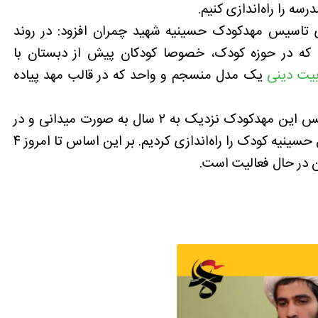
سه را راه‌اندازی کنیم.
ای تاسیس مهدکودک حسینیه شهید چمران افزود: در روند
 که در حوزه کودک، خصوصا کودکان پیش از دبستان با
بیت دینی
یک مدل منسجم و واحد که در قالب مهد پیاده
کارشناس تئاتر عروسکی ادامه داد: برای تاسیس این مهدکودک نزدیک به ۲ سال به صورت میدانی و در
قالب هیئت‌های کودک کار کردیم. بعد از ۲ سال حسینیه کودک را راه‌اندازی کردیم. بر این اساس تا امروز ۴
در حال فعالیت است.