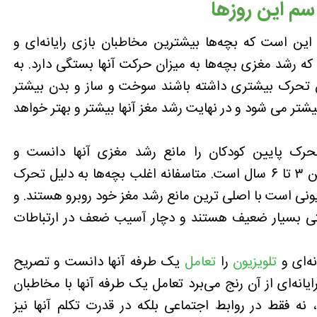
سم این روزها
ین است که بچه‌ها بیشترین مخاطبان بازی رایانه‌ای و
ه رشد مغزی بچه‌ها به میزان حرکت آنها بستگی دارد. به
ن تحرک بیشتری داشته باشند سوخت و ساز و بدن بیشتر
یشتر می شود و در نهایت رشد مغز آنها بیشتر و بهتر خواهد
ک پایین کودکان را مانع رشد مغزی آنها دانست و
خاطرنشان کرد: اوج رشد مغزی در کودکان بین ۳ تا ۶ سال است. متاسفانه اغلب بچه‌ها به دلیل تحرک
یزیونی است با اصلی ترین مانع رشد مغز خود روبرو هستند. و
کتی بسیار ضعیف هستند و دچار آسیب ضعف در ارتباطات
ه‌ای و
تلویزیون
را
تعامل
یک طرفه آنها دانست و تصریح
کرد: مشکلی که برنامه‌های تلویزیونی و بازی رایانه‌‎ای از آن رنج می‌برد تعامل یک طرفه آنها با مخاطبان
ه فقط در روابط اجتماعی بلکه در قدرت تکلم آنها نیز