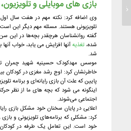
بازی های موبایلی و تلویزیون، 
فرم ثبت نام ۴ و ۵ ساله های حسینیه
کودک مشکات...
وی اضافه کرد: نکته مهم در هفت سال اول ا
تلویزیونی هستند. مسئله مهم دیگر این است ک
گفته روانشناسان هرچقدر بچه‌ها در این س
شده،
تغذیه
آنها افزایش می یابد، خواب آنها ب
شد.
موسس مهدکودک حسینیه شهید چمران تحر
پایین که علت آن بازی‌ رایانه‌ای و برنامه تلو
اینگونه می شود که بچه های ما از نظر حر
اجتماعی می‌شوند.
اعلایی در پایان سخنان خود مشکل بازی رایان
خود است. این تعامل یک طرفه در کودکان، ن