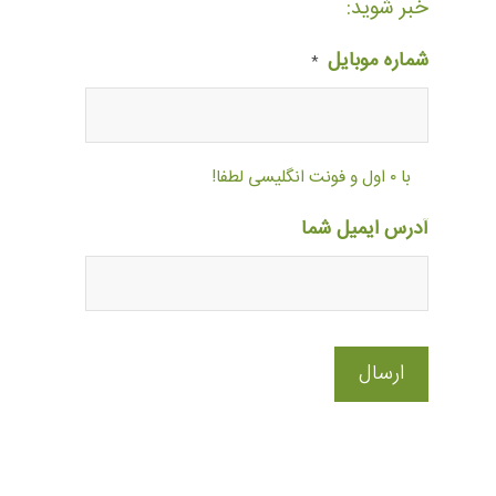
خبر شوید:
شماره موبایل
*
با ۰ اول و فونت انگلیسی لطفا!
آدرس ایمیل شما