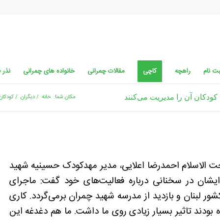
ت نام
راهچه
کاچی
مقالات چمرانی
خانواده های چمرانی
نذر 
 کودکان آن را مدیریت می‌کنند
مکان شما:
خانه
/
دیگران
/
کودکان 
ت الاسلام احمدرضا اعلایی، مدیر مهدکودک حسینیه شهید
ایشان در سخنانی درباره فعالیت‌های خود گفت: ماجرای
 لبنان و بازدید از مدرسه شهید چمران برمی‌گردد. کاری
 بودند تاثیر بسیار زیادی روی ما داشت. ما هم دغدغه این