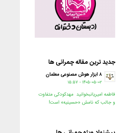
جدید ترین مقاله چمرانی ها
۸ ابزار هوش مصنوعی معلمان
۱۴۰۵-۰۵-۰۲ - ۱۵:۵۷
فاطمه امیریانبخوانید مهدکودکی متفاوت
و جالب که نامش «حسینیه» است!
پیشنهاد ویژه چمرانی ها