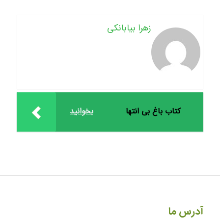
زهرا بیابانکی
کتاب باغ بی انتها
بخوانید
آدرس ما