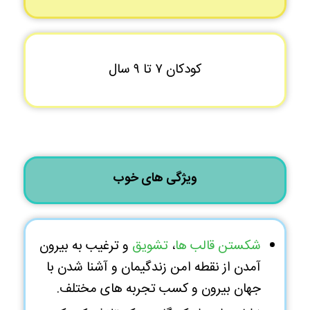
کودکان ۷ تا ۹ سال
ویژگی های خوب
شکستن قالب ها
،
تشویق
و ترغیب به بیرون
آمدن از نقطه امن زندگیمان و آشنا شدن با
جهان بیرون و کسب تجربه های مختلف.