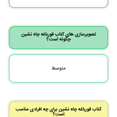
تصویرسازی های کتاب قورباغه چاه نشین
چگونه است؟
متوسط
کتاب قورباغه چاه نشین برای چه افرادی مناسب
است؟