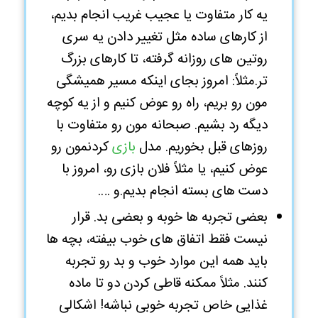
یه کار متفاوت یا عجیب غریب انجام بدیم،
از کارهای ساده مثل تغییر دادن یه سری
روتین های روزانه گرفته، تا کارهای بزرگ
تر.
مثلاً: امروز بجای اینکه مسیر همیشگی
مون رو بریم، راه رو عوض کنیم و از یه کوچه
دیگه رد بشیم.
صبحانه مون رو متفاوت با
روزهای قبل بخوریم.
مدل
بازی
کردنمون رو
عوض کنیم، یا مثلاً فلان بازی رو، امروز با
دست های بسته انجام بدیم.
و ….
بعضی تجربه ها خوبه و بعضی بد. قرار
نیست فقط اتفاق های خوب بیفته، بچه ها
باید همه این موارد خوب و بد رو تجربه
کنند. مثلاً ممکنه قاطی کردن دو تا ماده
غذایی خاص تجربه خوبی نباشه! اشکالی