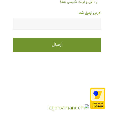
با ۰ اول و فونت انگلیسی لطفا!
آدرس ایمیل شما