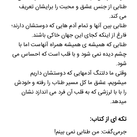
طنابی از جنس عشق و محبت را برایشان تعریف
می کند.
طنابی بین آنها و تمام آدم هایی که دوستشان دارند؛
فارغ از اینکه کجای این جهان خاکی باشند.
طنابی که همیشه ی همیشه همراه آنهاست اما با
چشم دیده نمی شود و با قلب است که احساس می
شود.
وقتی ما دلتنگ آدمهایی که دوستشان داریم
میشویم، عشق ما کل مسیر طناب را رفته و خودش
را با با لرزشی که به قلب آن فرد می اندازد نشان
میدهد.
تکه ای از کتاب:
جرمی‌گفت: من طنابی نمی بینم!