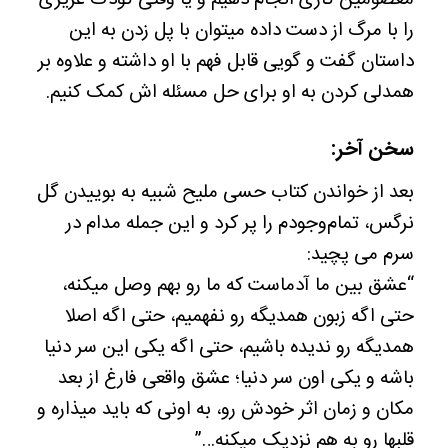
معصومین کاری انجام دهیم و یا وقتی کودک عزیزی
را با مرگ از دست داده میتوان با پل زدن به این
داستان گفت و گویی قابل فهم با او داشته و علاوه بر
همدلی کردن به او برای حل مسئله اش کمک کنیم.
سخن آخر:
بعد از خواندن کتاب حسی ملیح شبیه به بوییدن گل
نرگس، تمام‌وجودم را پر کرد و این جمله مدام‌ در
سرم می پچید:
“عشق بین ما آدماست که ما رو بهم وصل میکنه،
حتی اگه زبون همدیگه رو نفهمیم، حتی اگه اصلا
همدیگه رو ندیده باشیم، حتی اگه یکی این سر دنیا
باشه و یکی اون سر دنیا؛ عشق واقعی فارغ از بعد
مکان و زمان اثر خودش رو، به اونی که باید میذاره و
قلبها رو به هم‌ نزدیک‌ میکنه…”