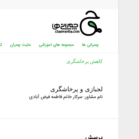
چمرانی ها
مجموعه های آموزشی
مثبت چمران
ثب
کاهش پرخاشگری
لجبازی و پرخاشگری
نام مشاور: سرکار خانم فاطمه فیض آبادی
پرسش