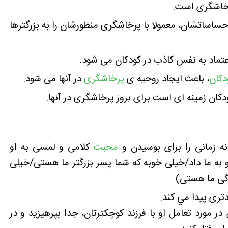
رخاشگری است.
احساساتشان، معمولا با پرخاشگری منظورشان را به بزرگترها
اعتماد به نفس کاذب در کودکان می شود.
دکان
، باعث ایجاد روحیه ی
پرخاشگری
در آنها می شود.
دکان زمینه ای است برای بروز پرخاشگری در آنها.
انه زمانی را برای بوسیدن و
محبت
کلامی و لمسی به او
به ما داد/خیلی خوبه که شما پسر بزرگتر ما هستی/خیلی
دگی ما هستی)
تری پیدا مي کند.
مورد تعامل او با فرزند کوچکترتان، جدا بپرهیزید و در