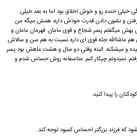
خیلی خنده رو و خوش اخلاق بود اما به بعد خیلی
گرفتن و نشون دادن قدرت خودش داره، همش میگه من
گی بهش میگفتم پسر شجاع و قوی مامان. قهرمان مامان و
 هم ماشاالله جثه قوی ای داره نسبت به هم سن و سالاش.
ده و میشکنه. البته وقتی دو سال و هشت ماهش بود پسر
فتم. نمیدونم چیکار کنم. متاسفانه روش حساس شدم و
تان را پیدا کنید.
د که فرزند بزرگتر احساس کمبود توجه کند.