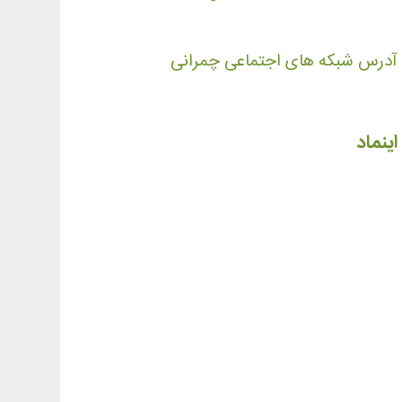
آدرس شبکه های اجتماعی چمرانی
اینماد