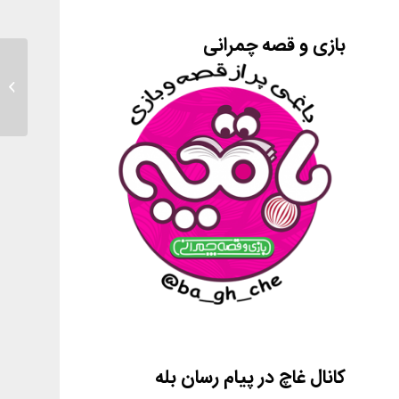
بازی و قصه چمرانی
ناخن ک
کانال غاچ در پیام رسان بله