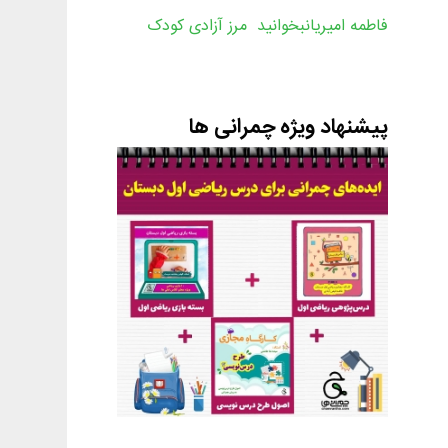
فاطمه امیریانبخوانید مرز آزادی کودک
پیشنهاد ویژه چمرانی ها