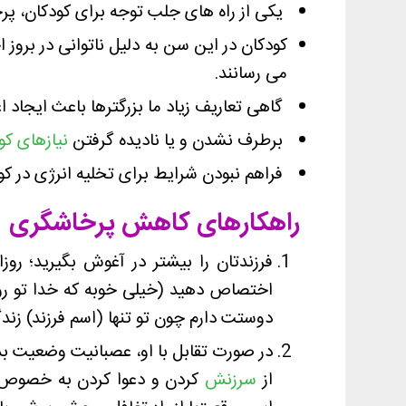
یکی از راه های جلب توجه برای کودکان، پ
کودکان در این سن به دلیل ناتوانی در بروز 
می رسانند.
گاهی تعاریف زیاد ما بزرگترها باعث ایجاد 
برطرف نشدن و یا نادیده گرفتن
نیازهای کو
فراهم نبودن شرایط برای تخلیه انرژی در کو
راهکارهای کاهش پرخاشگری
فرزندتان را بیشتر در آغوش بگیرید؛ روز
اختصاص دهید (خیلی خوبه که خدا تو رو 
دوستت دارم چون تو تنها (اسم فرزند) زن
در صورت تقابل با او، عصبانيت وضعيت بد
از
سرزنش
کردن و دعوا کردن به خصوص در 