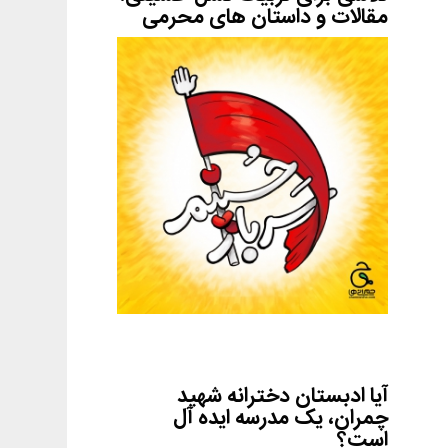
مقالات و داستان های محرمی
آیا ادبستان دخترانه شهید
چمران، یک مدرسه ایده آل
است؟