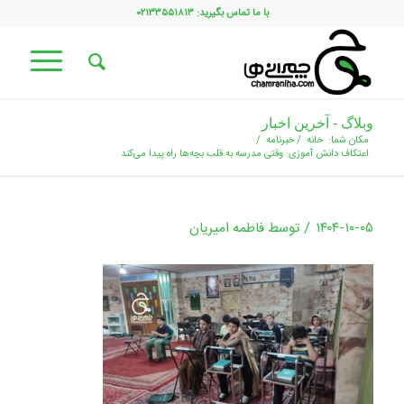
با ما تماس بگیرید: ۰۲۱۳۳۵۵۱۸۱۳
وبلاگ - آخرین اخبار
مکان شما:
خانه
/
خبرنامه
/
اعتکاف دانش‌ آموزی: وقتی مدرسه به قلب بچه‌ها راه پیدا می‌کند
/
۱۴۰۴-۱۰-۰۵
توسط
فاطمه امیریان