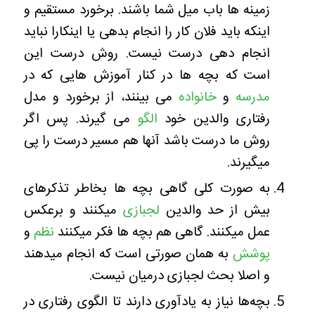
زمینه ها باب میل شما باشند. برخورد مستقیم و
اینکه باید فلان کار را انجام بدهی یا اینکارا نباید
انجام دهی درست نیست. روش درست این
است که بچه ها در کنار آموزش هایی که در
مدرسه
و
خانواده
می بینند، از برخورد و مدل
رفتاری والدین خود
الگو
می گیرند. پس اگر
روش ما درست باشد آنها هم مسیر درست را پی
میگیرند.
به صورت کلی گاهی بچه ها بخاطر تذکرهای
بیش از حد والدین
لجبازی
میکنند و برعکس
عمل میکنند. گاهی هم بچه ها فکر میکنند
نظم
و
پوشش
به همان صورتی است که انجام میدهند
و اصلا بحث لجبازی درمیان نیست.
بچه‌ها نیاز به یادآوری دارند تا الگوی رفتاری در