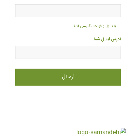
با ۰ اول و فونت انگلیسی لطفا!
آدرس ایمیل شما