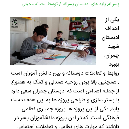
/
پسرانه
,
پایه های ادبستان پسرانه
توسط
محدثه محبتی
یکی از
اهداف
ادبستان
شهید
چمران،
بهبود
روابط و تعاملات دوستانه و بین دانش آموزان است
. همچنین بالا بردن روحیه همدلی و کمک به همنوع
از جملله اهدافی است که ادبستان چمران سعی دارد
با بستر سازی و طراحی پروژه ها به این هدف دست
یابد. یکی از این پروژه ها پروژه چمیاری نطامی
فرهنگی است. که در این پروژه دانشآموزان پسر در
تلاشند که مهارت های نطامی و تعاملات اجتماعی