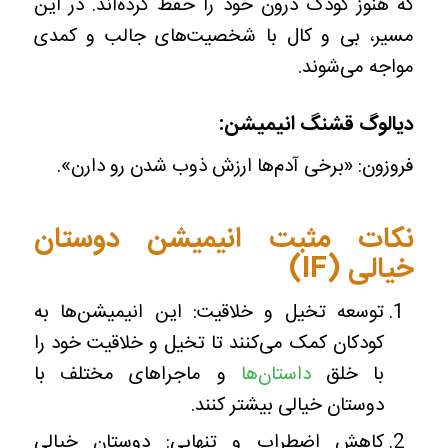
که هنوز کودک درون خود را حفظ کرده‌اند. در این
مسیر، بی و کال با شخصیت‌های جالب و کمدی
مواجه می‌شوند.
دیالوگ قشنگ انیمیشن:
فروزون: «برخی آدم‌ها ارزش ذوب شدن رو دارن».
نکات مثبت انیمیشن دوستان
خیالی
(IF)
توسعه تخیل و خلاقیت: این انیمیشن‌ها به
کودکان کمک می‌کنند تا تخیل و خلاقیت خود را
با خلق
داستان‌ها
و ماجراهای مختلف با
دوستان خیالی بیشتر کنند.
کاهش اضطراب و تنهایی: دوستان خیالی