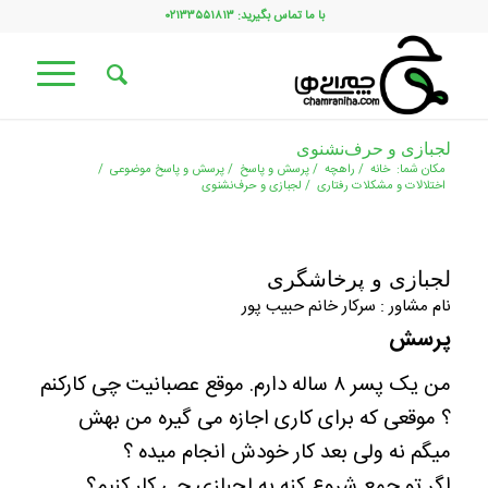
با ما تماس بگیرید: ۰۲۱۳۳۵۵۱۸۱۳
لجبازی و حرف‌نشنوی
مکان شما:
خانه
/
راهچه
/
پرسش و پاسخ
/
پرسش و پاسخ موضوعی
/
اختلالات و مشکلات رفتاری
/
لجبازی و حرف‌نشنوی
لجبازی و پرخاشگری
نام مشاور : سرکار خانم حبیب پور
پرسش
من یک پسر ۸ ساله دارم. موقع عصبانیت چی کارکنم
؟ موقعی که برای کاری اجازه می گیره من بهش
میگم نه ولی بعد کار خودش انجام میده ؟
اگر تو جمع شروع کنه به لجبازی چی کار کنیم؟