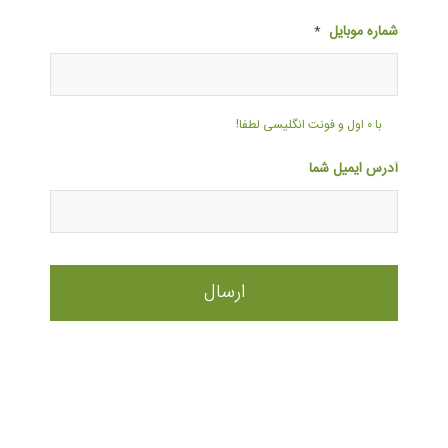
شماره موبایل
*
با ۰ اول و فونت انگلیسی لطفا!
آدرس ایمیل شما