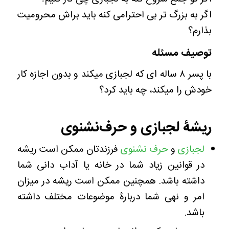
اگر به بزرگ تر بی احترامی کنه باید براش محرومیت
بذارم؟
توصیف مسئله
با پسر ۸ ساله ای که لجبازی میکند و بدون اجازه کار
خودش را میکند، چه باید کرد؟
ریشۀ لجبازی و حرف‌نشنوی
لجبازی
و
حرف نشنوی
فرزندتان ممکن است ریشه
در قوانین زیاد شما در خانه یا آداب دانی شما
داشته باشد. همچنین ممکن است ریشه در میزان
امر و نهی شما دربارۀ موضوعات مختلف داشته
باشد.