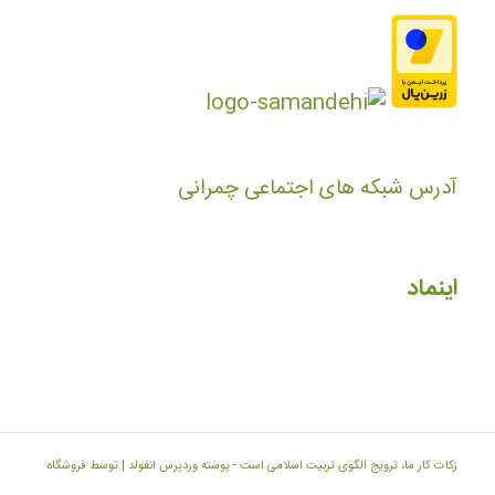
آدرس شبکه های اجتماعی چمرانی
اینماد
زکات کار ما، ترویج الگوی تربیت اسلامی است -
پوسته وردپرس انفولد | توسط فروشگاه