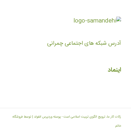
آدرس شبکه های اجتماعی چمرانی
اینماد
زکات کار ما، ترویج الگوی تربیت اسلامی است -
پوسته وردپرس انفولد | توسط فروشگاه
خاتم