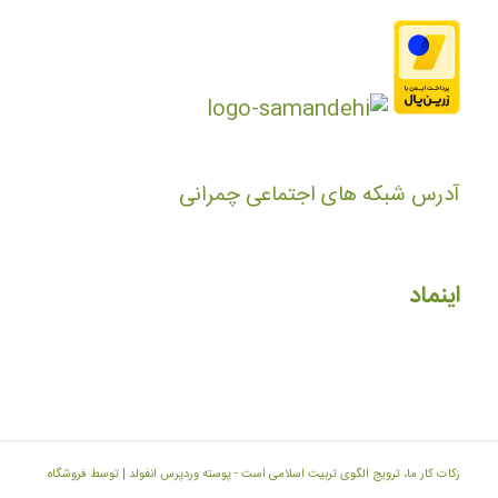
آدرس شبکه های اجتماعی چمرانی
اینماد
زکات کار ما، ترویج الگوی تربیت اسلامی است -
پوسته وردپرس انفولد | توسط فروشگاه