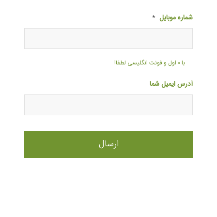
شماره موبایل
*
با ۰ اول و فونت انگلیسی لطفا!
آدرس ایمیل شما