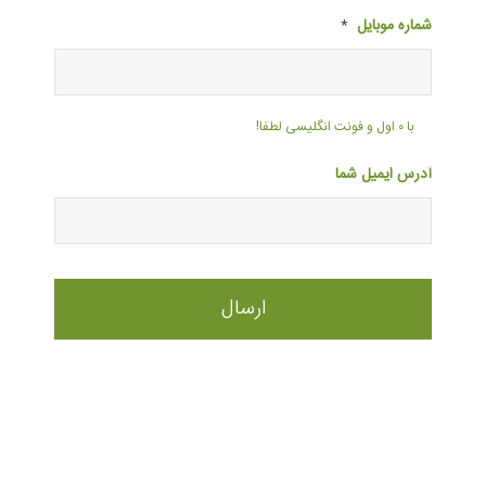
شماره موبایل
*
با ۰ اول و فونت انگلیسی لطفا!
آدرس ایمیل شما