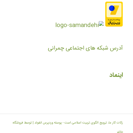
آدرس شبکه های اجتماعی چمرانی
اینماد
زکات کار ما، ترویج الگوی تربیت اسلامی است -
پوسته وردپرس انفولد | توسط فروشگاه
خاتم