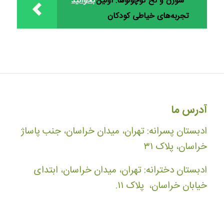
سوزن و نخ کوچولوها: اولین
بخوانید
تجربه‌های خیاطی کودکان
آدرس ما
ادبستان پسرانه: تهران، میدان خراسان، جنب پاساژ
خراسان، پلاک ۳۱
ادبستان دخترانه: تهران، میدان خراسان، ابتدای
خیابان خراسان، پلاک ۱۱.