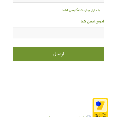
با ۰ اول و فونت انگلیسی لطفا!
آدرس ایمیل شما