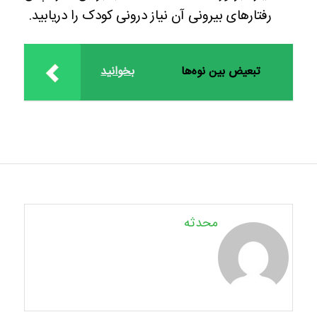
رفتارهای بیرونی آن نیاز درونی کودک را دریابید.
تبعیض بین نوه‌ها
بخوانید
محدثه