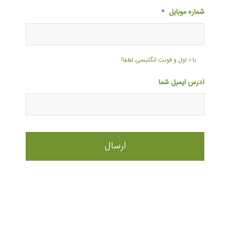
شماره موبایل
*
با ۰ اول و فونت انگلیسی لطفا!
آدرس ایمیل شما