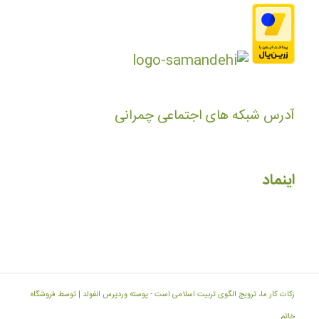
آدرس شبکه های اجتماعی چمرانی
اینماد
زکات کار ما، ترویج الگوی تربیت اسلامی است -
پوسته وردپرس انفولد | توسط فروشگاه
خاتم