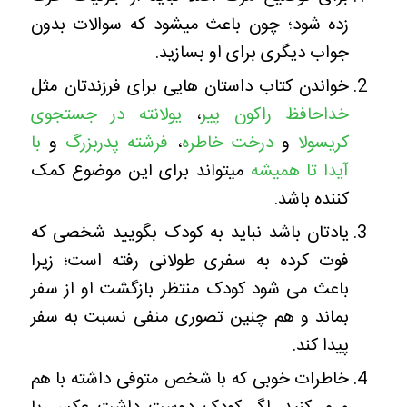
زده شود؛ چون باعث میشود که سوالات بدون
جواب دیگری برای او بسازید.
خواندن کتاب داستان هایی برای فرزندتان مثل
خداحافظ راکون پیر
،
یولانته در جستجوی
کریسولا
و
درخت خاطره
،
فرشته پدربزرگ
و
با
آیدا تا همیشه
میتواند برای این موضوع کمک
کننده باشد.
یادتان باشد نباید به کودک بگویید شخصی که
فوت کرده به سفری طولانی رفته است؛ زیرا
باعث می شود کودک منتظر بازگشت او از سفر
بماند و هم چنین تصوری منفی نسبت به سفر
پیدا کند.
خاطرات خوبی که با شخص متوفی داشته با هم