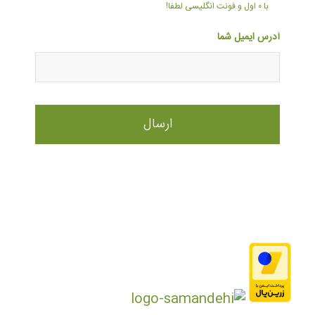
با ۰ اول و فونت انگلیسی لطفا!
آدرس ایمیل شما