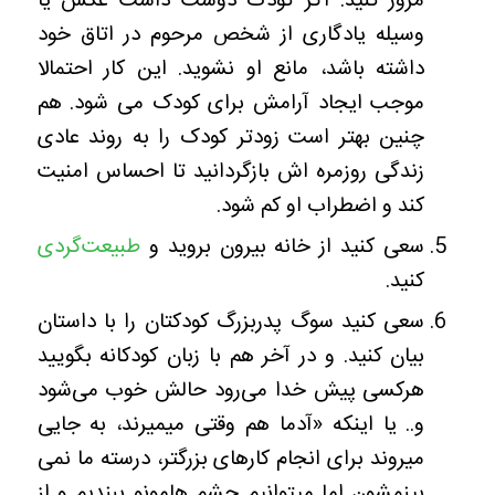
مرور کنید. اگر کودک دوست داشت عکس یا
وسیله یادگاری از شخص مرحوم در اتاق خود
داشته باشد، مانع او نشوید. این کار احتمالا
موجب ایجاد آرامش برای کودک می شود. هم
چنین بهتر است زودتر کودک را به روند عادی
زندگی روزمره اش بازگردانید تا احساس امنیت
کند و اضطراب او کم شود.
سعی کنید از خانه بیرون بروید و
طبیعت‌گردی
کنید.
سعی کنید سوگ پدربزرگ کودکتان را با داستان
بیان کنید. و در آخر هم با زبان کودکانه بگویید
هرکسی پیش خدا می‌رود حالش خوب می‌شود
و.. یا اینکه «آدما هم وقتی میمیرند، به جایی
میروند برای انجام کارهای بزرگتر، درسته ما نمی
بینمشون اما میتوانیم چشم هامونو ببندیم و از