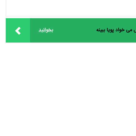
می خواد پویا ببینه
بخوانید