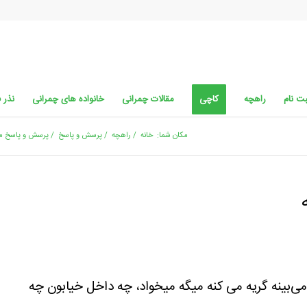
ت نام
راهچه
کاچی
مقالات چمرانی
خانواده های چمرانی
نذر 
مکان شما:
خانه
/
راهچه
/
پرسش و پاسخ
/
پرسش و پاسخ م
ه، هرچیزی می‌بینه گریه می کنه میگه میخواد، چه داخل خیابون چه