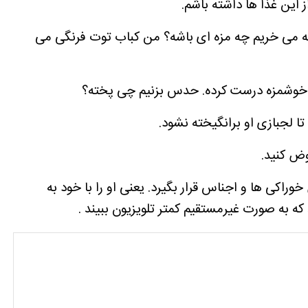
این غذا ها داشته باشم.
 می خریم چه مزه ای باشه؟ من کباب توت فرنگی می
ی خوشمزه درست کرده. حدس بزنیم چی پخته؟
راکی ها و اجناس قرار بگیرد. یعنی او را با خود به
که به صورت غیرمستقیم کمتر تلویزیون ببیند .