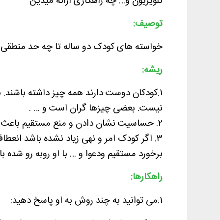
تلویزیون و… چه راهکاری ارائه میدین
توصیف:
خواسته های کودک دو ساله تا چه حد منطقی
ریشه:
۱.کودکان دوست دارند همه چیز داشته باشند. ن
نیست. بعضی چیزها گران است و … .
۲. حساسیت نشان دادن و منع مستقیم باعث لجبازی بیشتر کودک می‌شود.
۳. اگر کودک امر و نهی زیاد نشده باشد انعطاف
برخورد مستقیم ودعوا و … با او روبه رو شد
راهکارها:
۱.می توانید به چند روش به او پاسخ دهید: