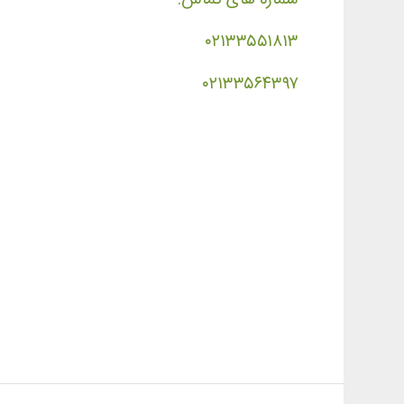
۰۲۱۳۳۵۵۱۸۱۳
۰۲۱۳۳۵۶۴۳۹۷