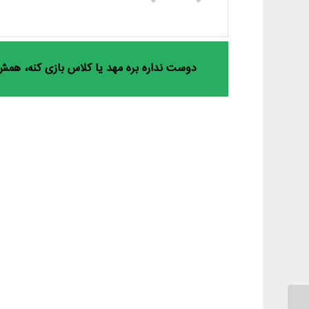
دوست نداره بره مهد یا کلاس بازی کنه، همش 