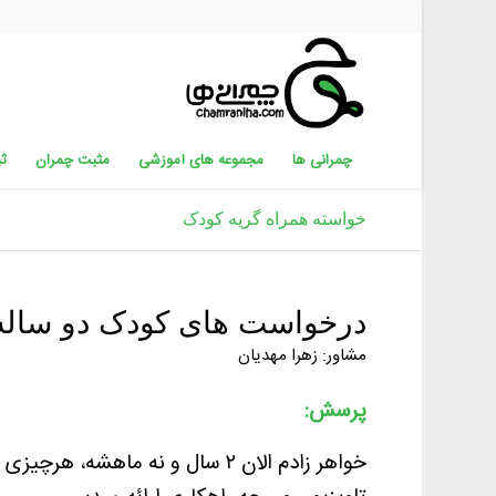
چمرانی ها
مجموعه های آموزشی
مثبت چمران
ثب
خواسته همراه گریه کودک
درخواست های کودک دو ساله
مشاور: زهرا مهدیان
پرسش:
خواهر زادم الان ۲ سال و نه ماهش