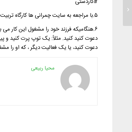
#کاردستی
ازدواج و کودک
۵.با مراجعه به سایت چمرانی ها کارگاه تربیت جنسی را مشاهده فرمایید.
۶.هنگامیکه فرزند خود را مشغول این کار می بی
دعوت کنید کنید. مثلاً: یک توپ پرت کنید و پی
دعوت کنید، یا یک فعالیت دیگر ، که او را مش
محیا ربیعی