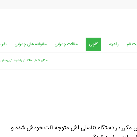
ت نام
راهچه
کاچی
مقالات چمرانی
خانواده های چمرانی
نذر 
مکان شما:
خانه
/
راهچه
/
پرسش و
ت و خارش مکرر در دستگاه تناسلی اش متوجه آلت خودش شده و