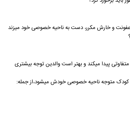
ر باید برخورد کرد؟
ر عفونت و خارش مکرر، دست به ناحیه خصوصی خود میزند
تفاوتی پیدا میکند و بهتر است والدین توجه بیشتری