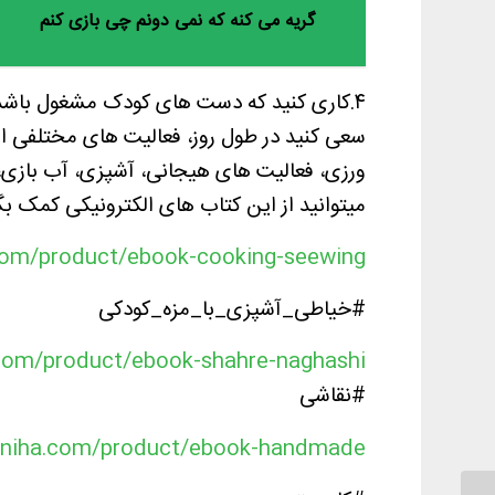
گریه می کنه که نمی دونم چی بازی کنم
۴.کاری کنید که دست های کودک مشغول باشد.
سعی کنید در طول روز، فعالیت های مختلفی ا
ورزی، فعالیت های هیجانی، آشپزی، آب بازی، 
میتوانید از این کتاب های الکترونیکی کمک بگ
.com/product/ebook-cooking-seewing
#خیاطی_آشپزی_با_مزه_کودکی
.com/product/ebook-shahre-naghashi/
#نقاشی
raniha.com/product/ebook-handmade/