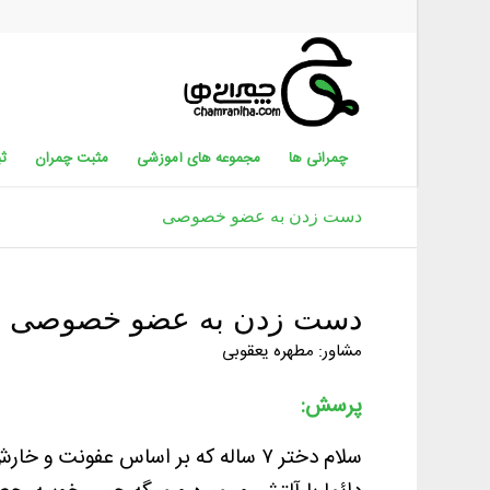
چمرانی ها
مجموعه های آموزشی
مثبت چمران
ثب
دست زدن به عضو خصوصی
دست زدن به عضو خصوصی
مشاور: مطهره یعقوبی
پرسش:
سلام دختر ۷ ساله که بر اساس عفون