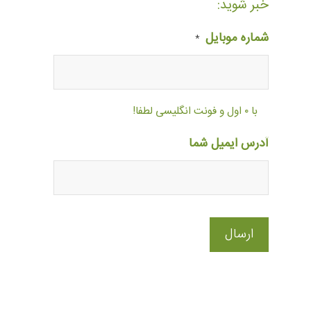
خبر شوید:
شماره موبایل
*
با ۰ اول و فونت انگلیسی لطفا!
آدرس ایمیل شما