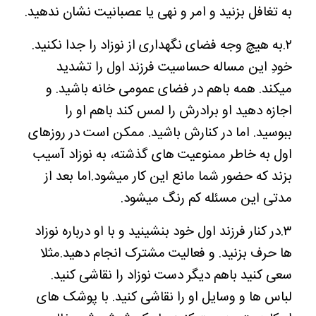
به تغافل بزنید و امر و نهی یا عصبانیت نشان ندهید.
۲.به هیچ وجه فضای نگهداری از نوزاد را جدا نکنید.
خودِ این مساله حساسیت فرزند اول را تشدید
میکند. همه باهم در فضای عمومی خانه باشید. و
اجازه دهید او برادرش را لمس کند باهم او را
ببوسید. اما در کنارش باشید. ممکن است در روزهای
اول به خاطر ممنوعیت های گذشته، به نوزاد آسیب
بزند که حضور شما مانع این کار میشود.اما بعد از
مدتی این مسئله کم رنگ میشود.
۳.در کنار فرزند اول خود بنشینید و با او درباره نوزاد
ها حرف بزنید. و فعالیت مشترک انجام دهید.مثلا
سعی کنید باهم دیگر دست نوزاد را نقاشی کنید.
لباس ها و وسایل او را نقاشی کنید. با پوشک های