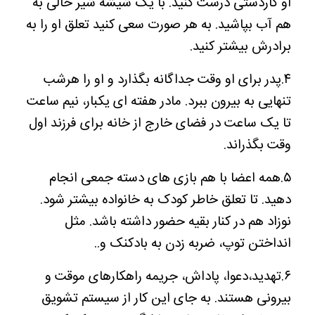
او کاردستی درست کنید. با یک شیشه شیر خالی به
هم آب بپاشید. به هر صورت سعی کنید تعلق او را به
برادرش بیشتر کنید.
۴.پدر برای او وقت جداگانه بگذارد و او را هرشب
تنهایی به بیرون ببرد. مادر هفته ای یکبار، نیم ساعت
تا یک ساعت در فضای خارج از خانه برای فرزند اول
وقت بگذراند.
۵.همه اعضا با هم بازی های دسته جمعی انجام
دهید. تا تعلق خاطر کودک به خانواده بیشتر شود.
نوزاد هم در کنار بقیه حضور داشته باشد. مثل
انداختن توپ، ضربه زدن به بادکنک و..
۶.تهدید،دعوا، پاداش، جریمه راهکارهای موقت و
بیرونی هستند. به جای این کار از سیستم تشویق