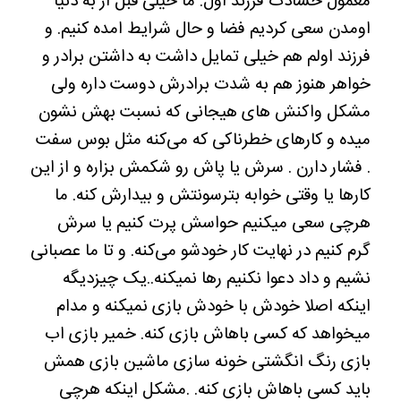
معمول حسادت فرزند اول. ما خیلی قبل از به دنیا
اومدن سعی کردیم فضا و حال شرایط امده کنیم. و
فرزند اولم هم خیلی تمایل داشت به داشتن برادر و
خواهر هنوز هم به شدت برادرش دوست داره ولی
مشکل واکنش های هیجانی که نسبت بهش نشون
میده و کارهای خطرناکی که می‌کنه مثل بوس سفت
. فشار دارن . سرش یا پاش رو شکمش بزاره و از این
کارها یا وقتی خوابه بترسونتش و بیدارش کنه. ما
هرچی سعی میکنیم حواسش پرت کنیم یا سرش
گرم کنیم در نهایت کار خودشو می‌کنه. و تا ما عصبانی
نشیم و داد دعوا نکنیم رها نمیکنه..یک چیزدیگه
اینکه اصلا خودش با خودش بازی نمیکنه و مدام
میخواهد که کسی باهاش بازی کنه. خمیر بازی اب
بازی رنگ انگشتی خونه سازی ماشین بازی همش
باید کسی باهاش بازی کنه. .مشکل اینکه هرچی