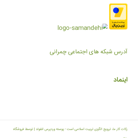
آدرس شبکه های اجتماعی چمرانی
اینماد
زکات کار ما، ترویج الگوی تربیت اسلامی است -
پوسته وردپرس انفولد | توسط فروشگاه