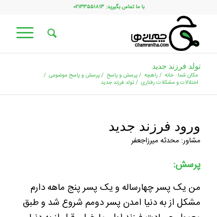
با ما تماس بگیرید: ۰۲۱۳۳۵۵۱۸۱۳
تولد فرزند جدید
مکان شما:
خانه
/
راهچه
/
پرسش و پاسخ
/
پرسش و پاسخ موضوعی
/
اختلالات و مشکلات رفتاری
/
تولد فرزند جدید
ورود فرزند جدید
مشاور: محدثه میرزاجعفر
پرسش:
من یک پسر چهارساله و یک پسر پنج ماهه دارم
مشکل از به دنیا امدن پسر دومم شروع شد و طبق