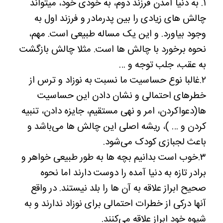
۱. به دنیا آمدن فرزند دوم، به خودی خود، میتواند
چالش های زیادی را بین پدرمادر و فرزند اول به
وجود بیاورد. و این یک مساله طبیعی است. مهم،
نحوه برخورد با چالش ها است. مثلا چالش بازگشت
به عقب، جلب توجه و …
۲.غالبا نوع حساسیت ما نسبت به نوزاد و ترس از
خطرهای احتمالی و نشان دادن این حساسیت
ها(دعواکردن، امر و نهی مستقیم، جایزه دادن، تنبیه
کردن و … )، ریشه اصلی این چالش ها می‌باشد و
باعث لجبازی کودک می‌شود.
۳.خوب است بدانیم بچه ها به طور طبیعی خواهر و
برادر تازه به دنیا آمده را دوست دارند اما نحوه
صحیح ابراز علاقه به آن ها را بلد نیستند. در واقع
آنها درکی از خطرات احتمالی برای نوزاد ندارند و به
شیوه خود ابراز علاقه می‌کنند.