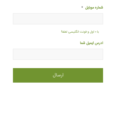
شماره موبایل
*
با ۰ اول و فونت انگلیسی لطفا!
آدرس ایمیل شما