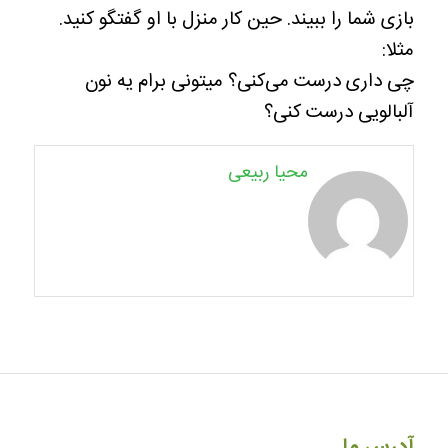
بازی شما را ببیند. حین کار منزل با او گفتگو کنید.
مثلا:
چی داری درست می‌کنی؟ میتونی برام یه نون
آلبالویی درست کنی؟
محیا ربیعی
آدرس ما