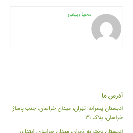
محیا ربیعی
آدرس ما
ادبستان پسرانه: تهران، میدان خراسان، جنب پاساژ
خراسان، پلاک ۳۱
ادبستان دخترانه: تهران، میدان خراسان، ابتدای