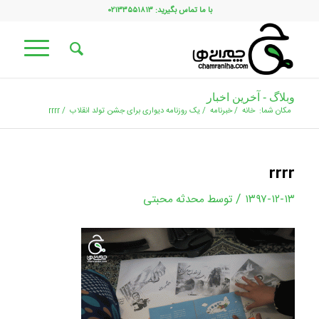
با ما تماس بگیرید: ۰۲۱۳۳۵۵۱۸۱۳
وبلاگ - آخرین اخبار
مکان شما:
خانه
/
خبرنامه
/
یک روزنامه دیواری برای جشن تولد انقلاب
/
rrrr
rrrr
/
۱۳۹۷-۱۲-۱۳
توسط
محدثه محبتی