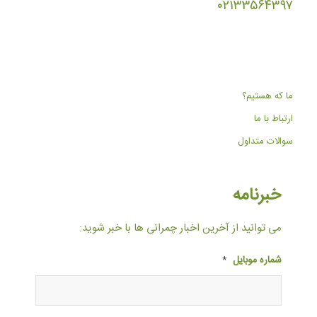
۰۲۱۳۳۵۶۴۳۹۷
ما که هستیم؟
ارتباط با ما
سوالات متداول
خبرنامه
می توانید از آخرین اخبار چمرانی ها با خبر شوید:
شماره موبایل
*