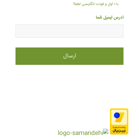
با ۰ اول و فونت انگلیسی لطفا!
آدرس ایمیل شما