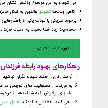
می شود و به این موضوع واکنش نشان می 
گاهی وقت‌ها
تشویق
والدین به شکل جایزه
برخورد فیزیکی با کودک یکی از راهکارهایی 
حساسیت زیاد شما نسبت به امنیت فرزند دو
دوری کردن از شلوغی
راهکارهای بهبود رابطۀ فرزندان
آرامش تان را حفظ کنید و نگران نباشید. ک
به فرزندتان مسئولیت های کوچکی در مورد
لباسهای برادرش را به شما بدهد یا در در
سعی کنید رابطه‌تان با کودک،
تعامل بدون 