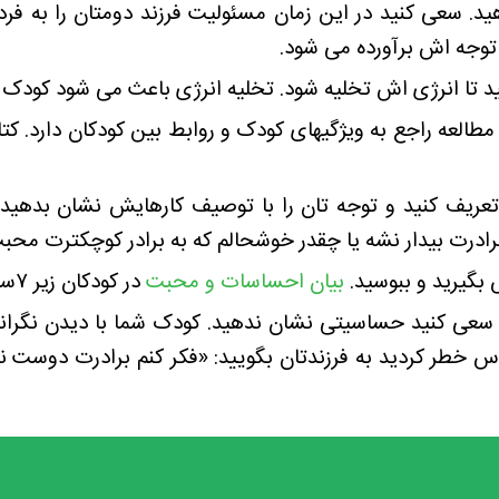
ید. سعی کنید در این زمان مسئولیت فرزند دومتان را به فرد
توجه اش برآورده می شود.
ید تا انرژی اش تخلیه شود. تخلیه انرژی باعث می شود کودک
 مطالعه راجع به ویژگیهای کودک و روابط بین کودکان دارد. ک
تعریف کنید و توجه تان را با توصیف کارهایش نشان بدهید ت
رادرت بیدار نشه یا چقدر خوشحالم که به برادر کوچکترت محب
ش بگیرید و ببوسید.
بیان احساسات و محبت
در کودکان زیر ۷سال نیاز است.
 سعی کنید حساسیتی نشان ندهید. کودک شما با دیدن نگرا
 خطر کردید به فرزندتان بگویید: «فکر کنم برادرت دوست ند