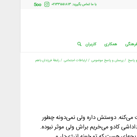
با ما تماس بگیرید: ۰۲۱۳۳۵۵۱۸۱۳
فرهنگی
همکاری
کاربران
 پاسخ
/
پرسش و پاسخ موضوعی
/
ارتباطات اجتماعی
/
رابطۀ فرزندان باهم
گم دائم داداششو اذیت می‌کنه. دوستش داره ولی نمی‌دونه چطور
اداشی کادو می‌خریم براش ولی موثر نبوده.
 بچه‌ای هست که تو خونه انرژی‌دار و