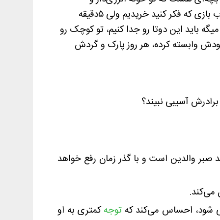
سر‌و‌صدا کنه و بیرون خجالتی. فرزند کوچکم شرایط خاص نداره ولی کلاً کم خواب هست و بغلی. هرجور اسباب بازی که فکر کنید خریدیم ولی ۵دقیقه
میگه باید این دوتا رو جدا کنیم، تو کوچک رو
ه خودش وابسته کرده، هر روز پارک و گردش
د صبر والدین است و با گذر زمان رفع خواهد
می‌کند.
 می شود، احساس می‌کند که
توجه
کمتری به او