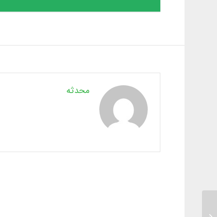
محدثه
بی‌قراری برای دیگران