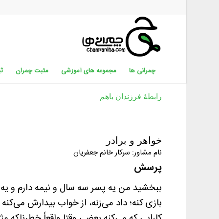
چمرانی ها
مجموعه های آموزشی
مثبت چمران
ثب
رابطۀ فرزندان باهم
خواهر و برادر
نام مشاور: سرکار خانم جعفریان
پرسش
بازی کنه؛ داد می‌زنه، از خواب بیدارش می‌کن
کارایی که می‌کنه بعضی وقتا واقعاً خطرناکه م