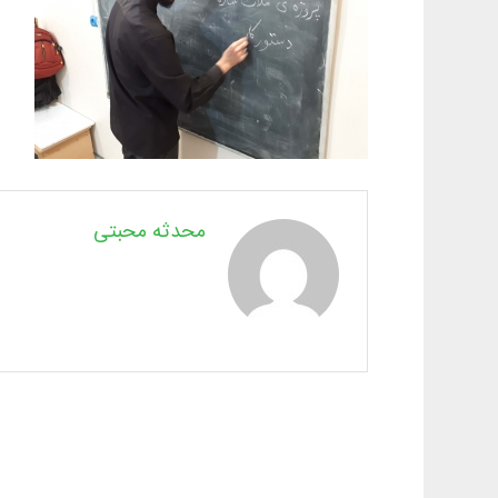
محدثه محبتی