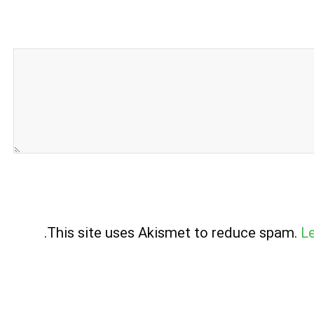
.
This site uses Akismet to reduce spam.
L