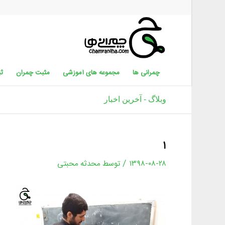
چمرانی ها
مجموعه های آموزشی
مثبت چمران
ثب
وبلاگ - آخرین اخبار
۱
/
۱۳۹۸-۰۸-۲۸
توسط
محدثه محبتی