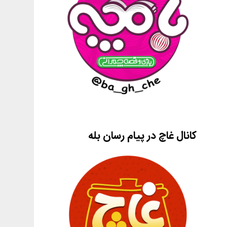
کانال غاچ در پیام رسان بله