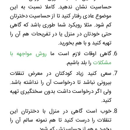
حساسیت نشان ندهید. کاملا نسبت به این
موضوع عادی رفتار کنید تا از حساسیت دخترتان
کم شود. مثلا رویکرد شما طوری باشد که گاهی
حتی خودتان در منزل یا در تفریحات هم آن را
تهیه کنید و با هم بخورید.
گاهی اوقات لازم است ما
روش مواجهه با
مشکلات
را بلد باشیم.
سعی کنید زیاد کودکتان در معرض تنقلات
بیرونی نباشد تا درخواست آن را نداشته باشد.
ولی اگر درخواست داشت بدون سختگیری تهیه
کنید.
خوب است گاهی در منزل با دخترتان این
تنقلات را درست کنید تا هم نمونه سالم آن را
بخورد و هم از حساسیتش کم شود.