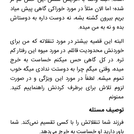
شده؛ اما الان مثلاً در مورد خوراکی گاهی پیش میاد
بریم بیرون گشنه بشه، نه دوست داره به دوستاش
بده و نه به من میده.
البته این قضیه بیشتر در مورد تنقلاته که من برای
خوردنش محدودیت قائلم. در مورد میوه این رفتار کم
تره. در کل گاهی حس میکنم خساست به خرج
میده، وقتی میگم چرا به دوستت ندادی میگه خوب
تموم میشه. لطفاً در مورد این ویژگی و در صورت
لزوم تلاش برای برطرف کردنش راهنماییم کنید.
ممنونم
توصیف مسئله
فرزند شما تنقلاتش را با کسی تقسیم نمی‌کند. شما
باور دارید او خساست به خرج می‌دهد.