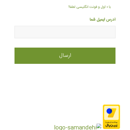
با ۰ اول و فونت انگلیسی لطفا!
آدرس ایمیل شما