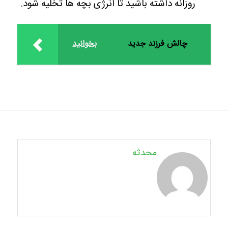
روزانه داشته باشید تا انرژی بچه ها تخلیه شود.
چالش فرزند جدید
بخوانید
محدثه