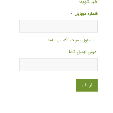
خبر شوید:
شماره موبایل
*
با ۰ اول و فونت انگلیسی لطفا!
آدرس ایمیل شما