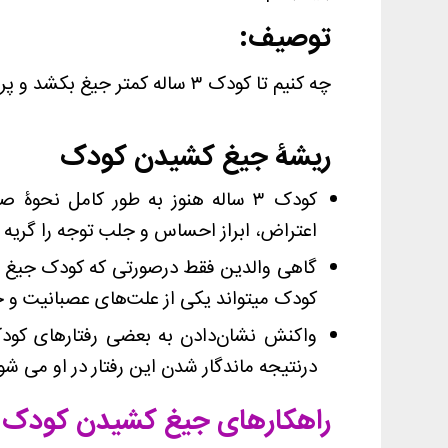
توصیف:
چه کنیم تا کودک ۳ ساله کمتر جیغ بکشد و پرخاش کند؟
ریشۀ جیغ کشیدن کودک
کودک ۳ ساله هنوز به طور کامل نحو
اعتراض، ابراز احساس و جلب توجه را گریه ک
گاهی والدین فقط درصورتی که کودک جیغ بزند
کودک میتواند یکی از علت‌های عصبانیت و 
واکنش نشان‌دادن به بعضی رفتارهای کو
درنتیجه ماندگار شدن این رفتار در او می شو
راهکارهای جیغ کشیدن کودک