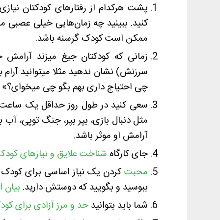
پشت هرکدام از رفتارهای کودکتان نیازی
کنید. ببینید چه زمان‌هایی خیلی عصبی می
ممکن است کودک گرسنه باشد.
زمانی که کودکتان جیغ میزند آرامش خ
سرزنش) نشان ندهید مثلا میتوانید آرام 
چی احتیاج داری بهم بگو چی میخوای؟»
سعی کنید در طول روز حداقل یک ساعت 
مثل دنبال بازی، بپر بپر، جنگ توپی، آب ب
آرامش او موثر باشد.
جای کارگاه
شناخت علایق و نیازهای کودک
محبت
کردن یک نیاز اساسی برای کودک است
ببوسید و بگویید که دوستش دارید.
بیان 
شما باید بتوانید
حد و مرز آزادی برای کود