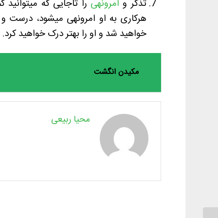
تذکر و
امرونهی
را تاجایی که میتوانید ک
هرکاری به او امرونهی میشود، درست و 
خواهید شد و او را بهتر درک خواهید کرد.
مکیدن انگشت
محیا ربیعی