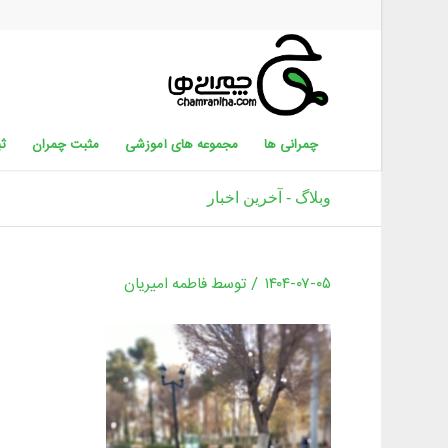
چمرانی ها
مجموعه های آموزشی
مثبت چمران
ثب
وبلاگ - آخرین اخبار
/
۱۴۰۴-۰۷-۰۵
توسط
فاطمه امیریان