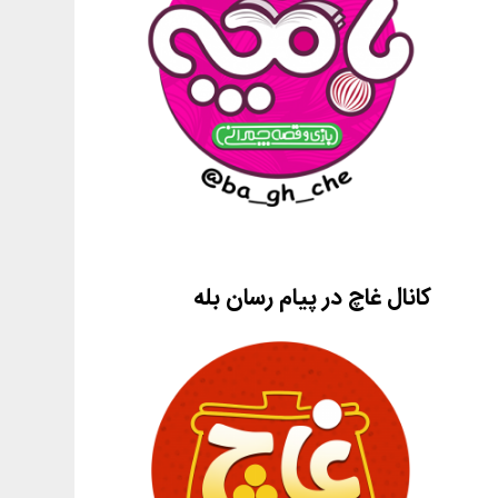
کانال غاچ در پیام رسان بله