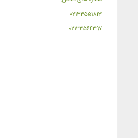
۰۲۱۳۳۵۵۱۸۱۳
۰۲۱۳۳۵۶۴۳۹۷