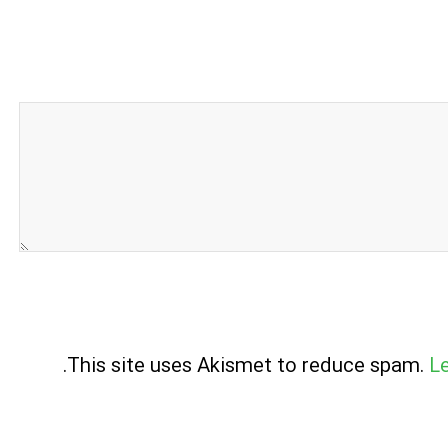
.
This site uses Akismet to reduce spam.
L