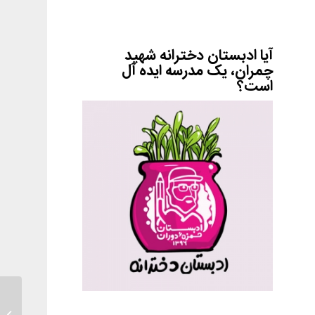
آیا ادبستان دخترانه شهید
چمران، یک مدرسه ایده آل
است؟
زدن بقی