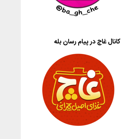
کانال غاچ در پیام رسان بله