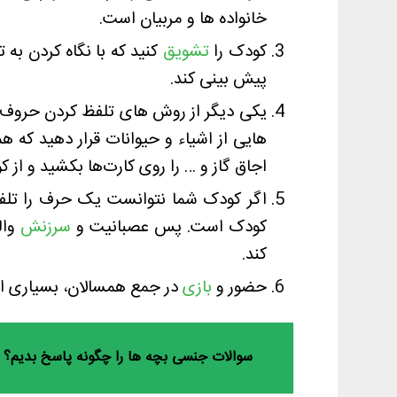
خانواده ها و مربیان است.
کودک را
تشویق
کنید که با نگاه کردن به 
پیش بینی کند.
یکی ديگر از روش های تلفظ کردن حروف کا
هایی از اشیاء و حیوانات قرار دهید که ه
اجاق گاز و … را روی کارت‌ها بکشید و از ک
اگر کودک شما نتوانست یک حرف را تلفظ ک
کودک است. پس عصبانیت و
سرزنش
وال
کند.
حضور و
بازی
در جمع همسالان، بسیاری از 
سوالات جنسی بچه ها را چگونه پاسخ بدیم؟