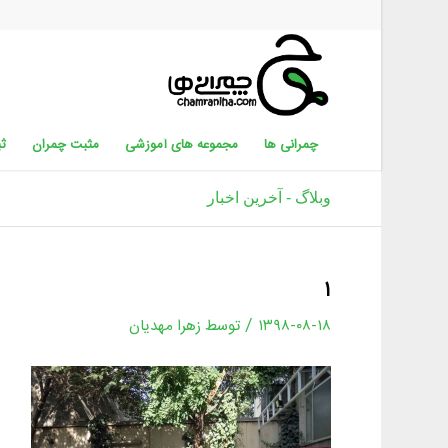
چمرانی ها
مجموعه های آموزشی
مثبت چمران
ثب
وبلاگ - آخرین اخبار
۱
/
۱۳۹۸-۰۸-۱۸
توسط
زهرا مهدیان