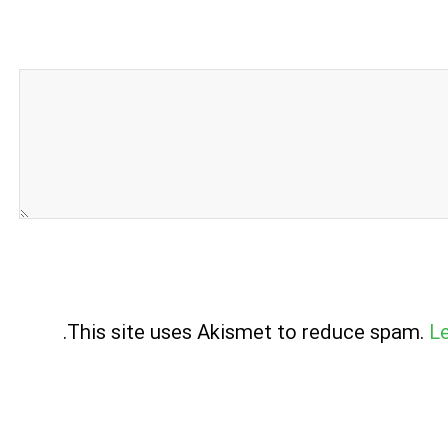
.
This site uses Akismet to reduce spam.
L