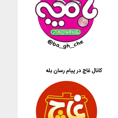
کانال غاچ در پیام رسان بله