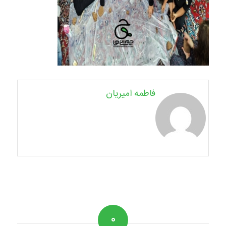
فاطمه امیریان
۰