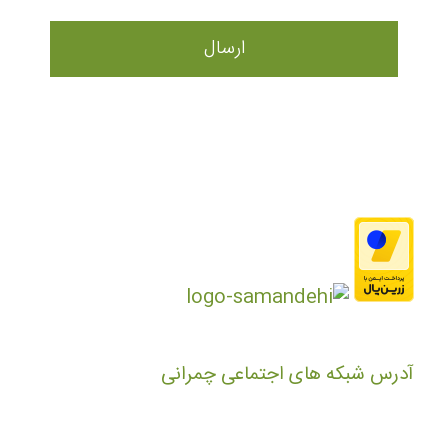
آدرس شبکه های اجتماعی چمرانی