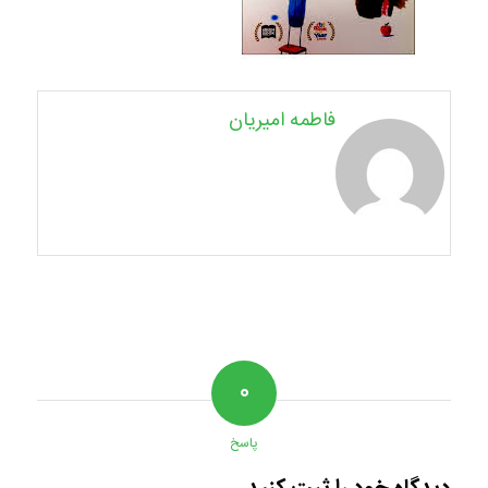
فاطمه امیریان
۰
پاسخ