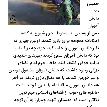
خمینی
بود.
دانش
آموزان
پس از رسیدن، به محوطه حرم شروع به کشف
امکانات محوطه برای بازی شدند. اولین چیزی که
نظر دانش آموزان را جلب کرد، حوضچه بزرگ آب
بود که دانش آموزان سعی کردند چیزهای جدیدی
درآب حوض کشف کنند. داخل حرم امام فضای
بزرگی وجود داشت، که دانش آموزان مشغول دویدن
و سر خوردن شدند، با هم دنبال بازی کردند. در آخر
هم دانش آموزان مرقد امام را زیارن کردند . ثبت
خاطره های خوب از فضاهای انقلابی مهم ترین
نکاتی است که ادبستان شهید چمران به آن توجه