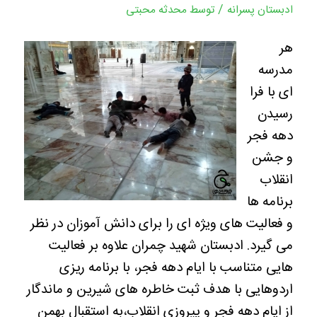
/
ادبستان پسرانه
توسط
محدثه محبتی
هر
مدرسه
ای با فرا
رسیدن
دهه فجر
و جشن
انقلاب
برنامه ها
و فعالیت های ویژه ای را برای دانش آموزان در نظر
می گیرد. ادبستان شهید چمران علاوه بر فعالیت
هایی متناسب با ایام دهه فجر، با برنامه ریزی
اردوهایی با هدف ثبت خاطره های شیرین و ماندگار
از ایام دهه فجر و پیروزی انقلاب،به استقبال بهمن