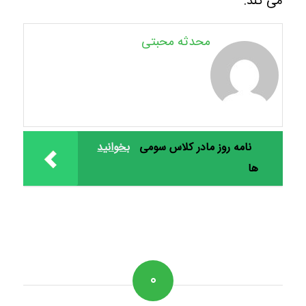
می کند.
محدثه محبتی
نامه روز مادر کلاس سومی
بخوانید
ها
۰