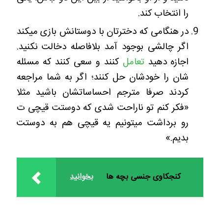
را انتخاب کند.
در هنگامی که دخترتان با دوستانش بازی میکند
اگر چالشی بوجود آمد بلافاصله دخالت نکنید.
اجازه دهید
تعامل
کنند و سعی کنند که مسئله
شان را خودشان حل کنند؛ اگر به شما مراجعه
کردند صرفا مترجم احساساتشان باشید مثلا
«فکر کنم تو ناراحت شدی که دوستت قیچی ت
رو برداشت میتونیم یه قیچی هم به دوستت
بدیم.»
کنجکاوی جنسی بچه‌ ها
بخوانید