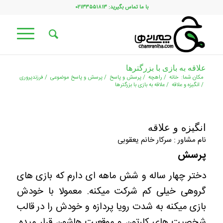
با ما تماس بگیرید: ۰۲۱۳۳۵۵۱۸۱۳
علاقه به بازی با بزرگترها
مکان شما:
خانه
/
راهچه
/
پرسش و پاسخ
/
پرسش و پاسخ موضوعی
/
فرزندپروری
/
انگیزه و علاقه
/
علاقه به بازی با بزرگترها
انگیزه و علاقه
نام مشاور : سرکار خانم یعقوبی
پرسش
دختر چهار ساله و شش ماهه ای دارم که بازی های
گروهی خیلی کم شرکت میکنه. معمولا با خودش
بازی میکنه به شدت رویا پردازه و خودش را در قالب
شخصیت های کارتون و موقعیت هاشون قرار میده.