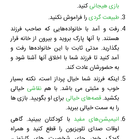
بازی هیجانی
کنید.
طبیعت گردی
را فراموش نکنید.
رفت و آمد با خانواده‌هایی که صاحب فرزند
هستند. با آنها پارک بروید و بیرون از خانه قرار
بگذارید. مدتی ثابت با این خانواده‌ها رفت و
آمد کنید تا فرزند شما با اخلاق آنها آشنا شود و
به حضورشان عادت کند.
اینکه فرزند شما خیال پرداز است، نکته بسیار
خوب و مثبتی می باشد. با هم
نقاشی
خیالی
بکشید.
قصه‌های خیالی
برای او بگویید. بازی ها
را به سمت خیالی ببرید.
انیمیشن‌های مفید
با کودکتان ببینید. گاهی
اوقات صدای تلویزیون را قطع کنید و همراه
کودک خود، جای شخصیت های کارتونی،