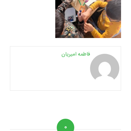
فاطمه امیریان
۰