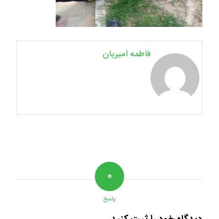
فاطمه امیریان
۰
پاسخ