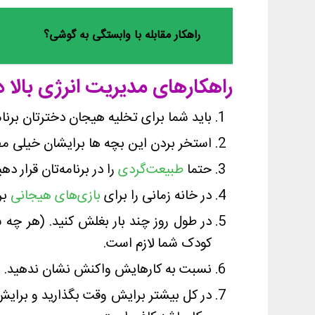
راهکار مقابله با وابستگی به گوشی؟
راهکارهای مدیریت انرژی بالا 
باید شما برای تخلیه هیجان دخترتان برنامه
استخر بردن این بچه ها برایشان خیلی مفی
حتما
طبیعت‌گردی
را در برنامه‌تان قرار دهی
در خانه زمانی را برای
بازی‌های هیجانی
بر
در طول روز چند بار بغلش کنید. (هر چه
کودک شما لازم است.
نسبت به کارهایش واکنش نشان ندهید. و 
در کل بیشتر برایش وقت بگذارید و برایش 