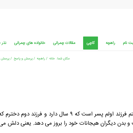
ت نام
راهچه
کاچی
مقالات چمرانی
خانواده های چمرانی
نذر 
مکان شما:
خانه
/
راهچه
/
پرسش و پاسخ
/
پرسش و
 بدن دیگران هیجانات خود را بروز می دهد. یعنی دلش می خو