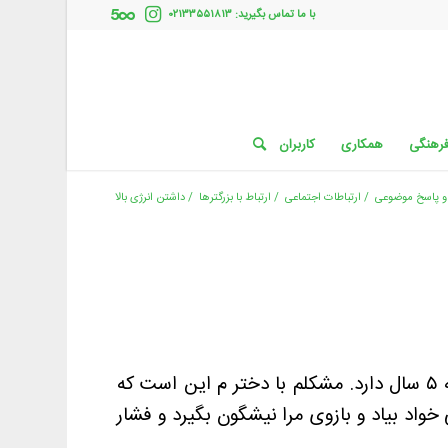
با ما تماس بگیرید: ۰۲۱۳۳۵۵۱۸۱۳
فرهنگی
همکاری
کاربران
 پاسخ موضوعی
/
ارتباطات اجتماعی
/
ارتباط با بزرگترها
/
داشتن انرژی بالا
سلام و خسته نباشید. من مادر دو فرزند هستم فرزند اولم پسر است که ۹ سال دارد و فرزند دوم دخترم که ۵ سال دارد. مشکلم با دختر م این است که
اد بیاد و بازوی مرا نیشگون بگیرد و فشار