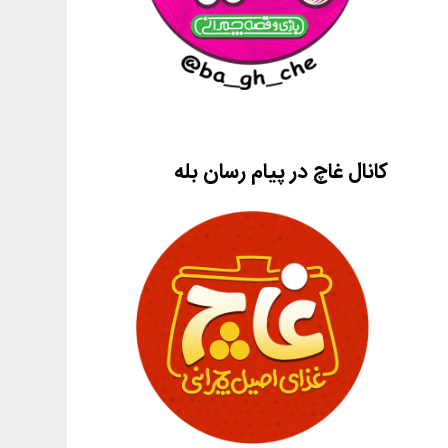
کانال غاچ در پیام رسان بله