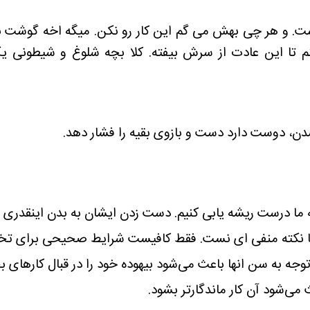
ر است. و هر چی بهش می گم این کار رو نکن. میگه اخه گوشت
نم تا این عادت از سرش بیفته. کلا بچه شلوغ و شیطونی یک
شدن، دوست دارد دست و بازوی بقیه را فشار دهد.
 ما درست ریشه یابی کنیم. دست زدن ایشان به بدن اینقدری
ما نکته منفی ای نست. فقط کافیست شرایط صحیحی برای تخل
وجه به سن انها باعث می‌شود بیهوده خود را در قبال کارهای بچ
ی‌شود آن کار ماندگارتر بشود.