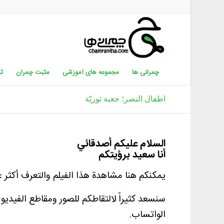
چمرانی ها
مجموعه های آموزشی
مثبت چمران
ثب
اطفال النصر؛ جعبة ثوريّة
السلام علیکم أصدقائي
أنا سعيد برؤيتكم
يمكنكم هنا مشاهدة هذا الفيلم والتعرف أكثر عل
سنسعد كثيراً لالتقاطكم للصور ومقاطع الفيديو
الواتساب.