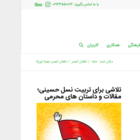
با ما تماس بگیرید: ۰۲۱۳۳۵۵۱۸۱۳
فرهنگی
همکاری
کاربران
مکان شما:
خانه
/
اطفال النصر
/
اطفال النصر؛ جعبة ثوريّة
تلاشی برای تربیت نسل حسینی؛
مقالات و داستان های محرمی