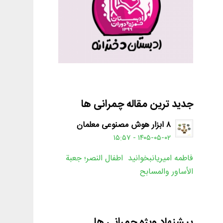
جدید ترین مقاله چمرانی ها
۸ ابزار هوش مصنوعی معلمان
۱۴۰۵-۰۵-۰۲ - ۱۵:۵۷
فاطمه امیریانبخوانید اطفال النصر؛ جعبة
الأساور والمسابح
پیشنهاد ویژه چمرانی ها