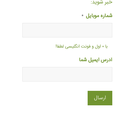
خبر شوید:
شماره موبایل
*
با ۰ اول و فونت انگلیسی لطفا!
آدرس ایمیل شما