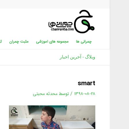
چمرانی ها
مجموعه های آموزشی
مثبت چمران
ثب
وبلاگ - آخرین اخبار
smart
/
۱۳۹۸-۰۸-۲۸
توسط
محدثه محبتی