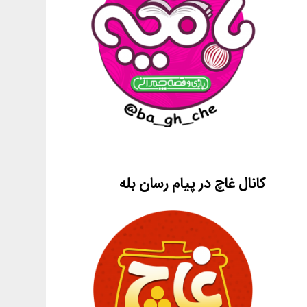
کانال غاچ در پیام رسان بله