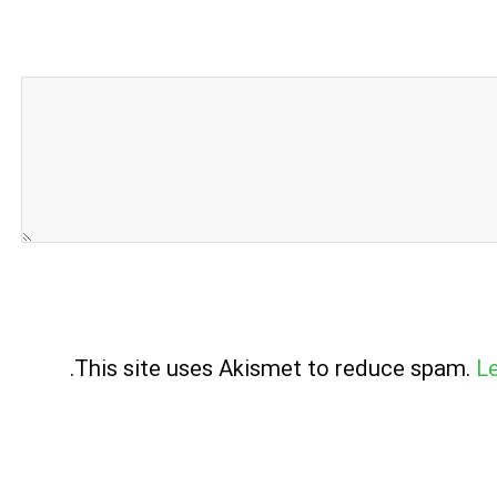
.
This site uses Akismet to reduce spam.
L