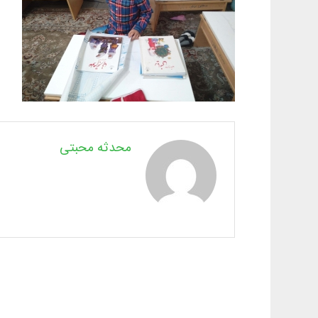
محدثه محبتی