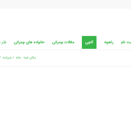
ت نام
راهچه
کاچی
مقالات چمرانی
خانواده های چمرانی
نذر 
مکان شما:
خانه
/
خبرنامه
/