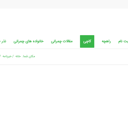
ت نام
راهچه
کاچی
مقالات چمرانی
خانواده های چمرانی
نذر 
مکان شما:
خانه
/
خبرنامه
/