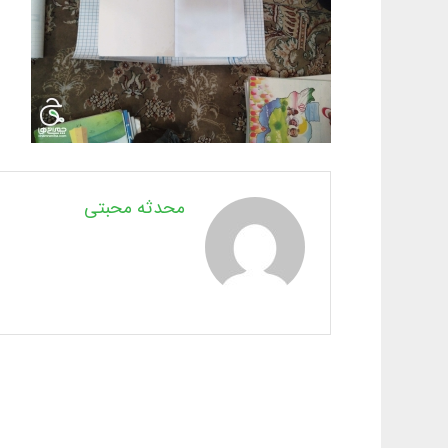
محدثه محبتی