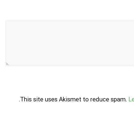
.
This site uses Akismet to reduce spam.
L