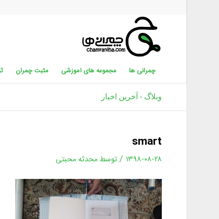
چمرانی ها
مجموعه های آموزشی
مثبت چمران
ثب
وبلاگ - آخرین اخبار
smart
/
۱۳۹۸-۰۸-۲۸
توسط
محدثه محبتی