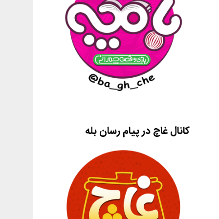
کانال غاچ در پیام رسان بله