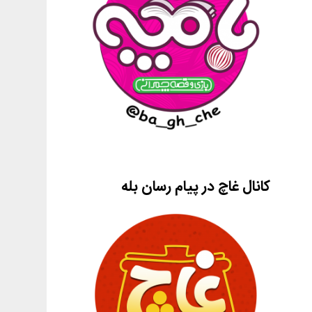
کانال غاچ در پیام رسان بله