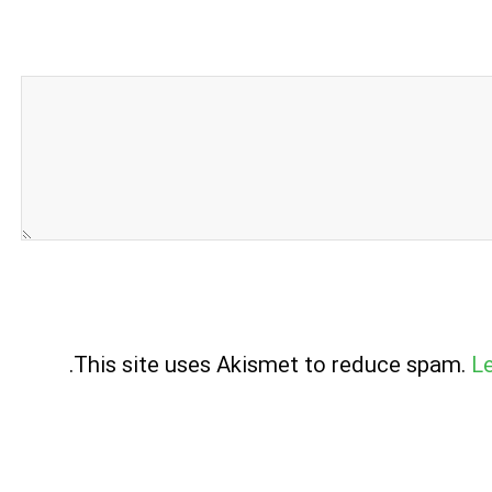
.
This site uses Akismet to reduce spam.
L