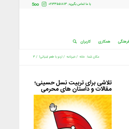
با ما تماس بگیرید: ۰۲۱۳۳۵۵۱۸۱۳
فرهنگی
همکاری
کاربران
مکان شما:
خانه
/
خبرنامه
/
اردو با طعم لبنیاتی!
/
۳
تلاشی برای تربیت نسل حسینی؛
مقالات و داستان های محرمی