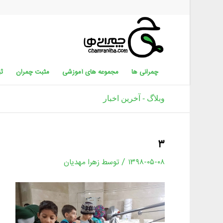
چمرانی ها
مجموعه های آموزشی
مثبت چمران
ثب
وبلاگ - آخرین اخبار
۳
/
۱۳۹۸-۰۵-۰۸
توسط
زهرا مهدیان