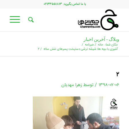
با ما تماس بگیرید: ۰۲۱۳۳۵۵۱۸۱۳
وبلاگ - آخرین اخبار
مکان شما:
خانه
/
خبرنامه
/
آشپزی با بچه ها؛ شیشه ترشی دستپخت پسرهای شش ساله
/
۲
۲
/
۱۳۹۸-۰۷-۰۶
توسط
زهرا مهدیان