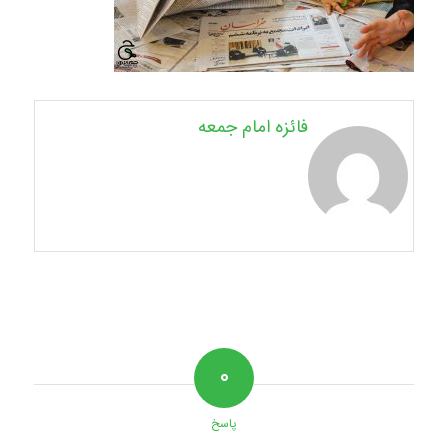
فائزه امام جمعه
۰
پاسخ