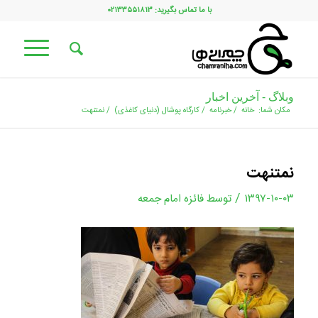
با ما تماس بگیرید: ۰۲۱۳۳۵۵۱۸۱۳
وبلاگ - آخرین اخبار
مکان شما:
خانه
/
خبرنامه
/
كارگاه پوشال (دنیای کاغذی)
/
نمتنهت
نمتنهت
/
۱۳۹۷-۱۰-۰۳
توسط
فائزه امام جمعه