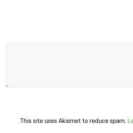
.
This site uses Akismet to reduce spam.
L