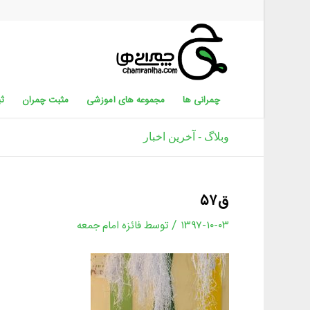
چمرانی ها
مجموعه های آموزشی
مثبت چمران
ثب
وبلاگ - آخرین اخبار
ق۵۷
/
۱۳۹۷-۱۰-۰۳
توسط
فائزه امام جمعه