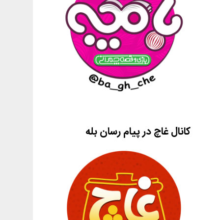
کانال غاچ در پیام رسان بله