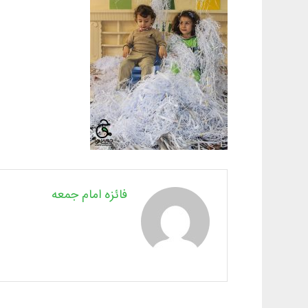
فائزه امام جمعه