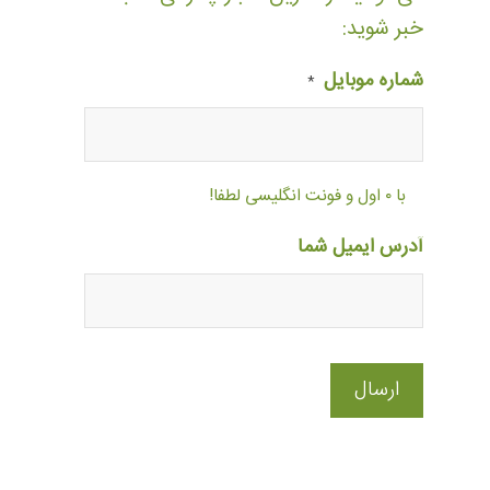
خبر شوید:
شماره موبایل
*
با ۰ اول و فونت انگلیسی لطفا!
آدرس ایمیل شما