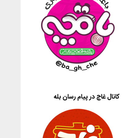
کانال غاچ در پیام رسان بله