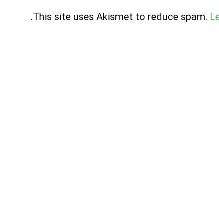
.
This site uses Akismet to reduce spam.
L