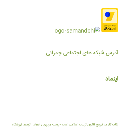
آدرس شبکه های اجتماعی چمرانی
اینماد
زکات کار ما، ترویج الگوی تربیت اسلامی است -
پوسته وردپرس انفولد | توسط فروشگاه