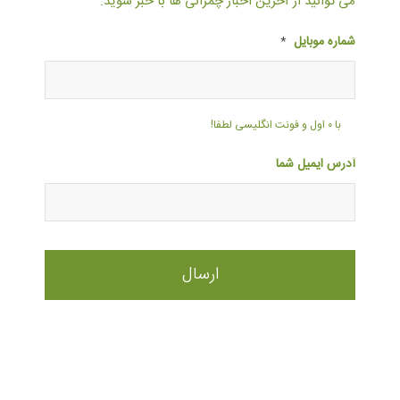
می توانید از آخرین اخبار چمرانی ها با خبر شوید:
شماره موبایل
*
با ۰ اول و فونت انگلیسی لطفا!
آدرس ایمیل شما