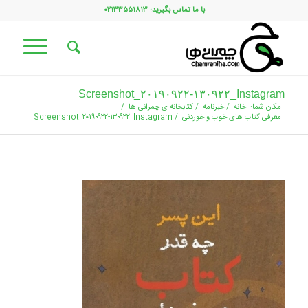
با ما تماس بگیرید: ۰۲۱۳۳۵۵۱۸۱۳
Screenshot_۲۰۱۹۰۹۲۲-۱۳۰۹۲۲_Instagram
مکان شما:
خانه
/
خبرنامه
/
کتابخانه ی چمرانی ها
/
معرفی کتاب های خوب و خوردنی
/
Screenshot_۲۰۱۹۰۹۲۲-۱۳۰۹۲۲_Instagram