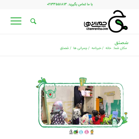
با ما تماس بگیرید: ۰۲۱۳۳۵۵۱۸۱۳
شصثق
مکان شما:
خانه
/
خبرنامه
/
چمرانی ها
/
شصثق