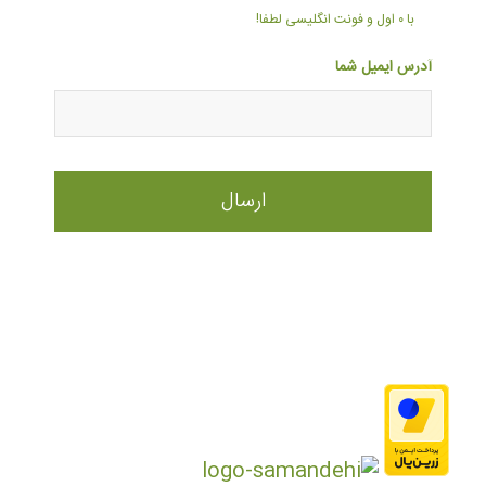
با ۰ اول و فونت انگلیسی لطفا!
آدرس ایمیل شما