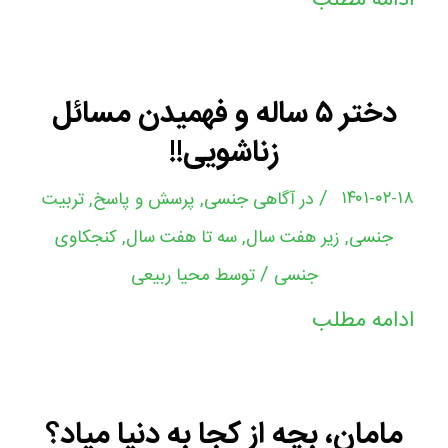
ادامه مطلب
دختر ۵ ساله و فهمیدن مسائل
زناشویی!!
/
۱۴۰۱-۰۲-۱۸
در
آگاهی جنسی
,
پرسش و پاسخ
,
تربیت
جنسی
,
زیر هفت سال
,
سه تا هفت سال
,
کنجکاوی
/
جنسی
توسط
محیا ربیعی
ادامه مطلب
مامان، بچه از کجا به دنیا میاد؟