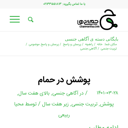
با ما تماس بگیرید: ۰۲۱۳۳۵۵۱۸۱۳
بایگانی دسته ی آگاهی جنسی
مکان شما:
خانه
/
راهچه
/
پرسش و پاسخ
/
پرسش و پاسخ موضوعی
/
تربیت جنسی
/
آگاهی جنسی
پوشش در حمام
/
۱۴۰۱-۰۳-۲۸
در
آگاهی جنسی
,
بالای هفت سال
,
/
پوشش
,
تربیت جنسی
,
زیر هفت سال
توسط
محیا
ربیعی