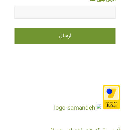
آدرس ایمیل شما